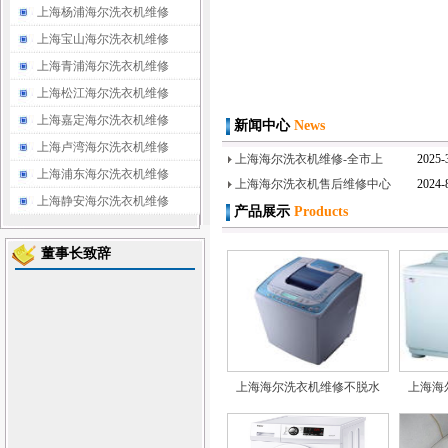
上海杨浦海尔洗衣机维修
上海宝山海尔洗衣机维修
上海青浦海尔洗衣机维修
上海松江海尔洗衣机维修
上海嘉定海尔洗衣机维修
新闻中心
News
上海卢湾海尔洗衣机维修
上海海尔洗衣机维修-全市上
2025-
上海浦东海尔洗衣机维修
上海海尔洗衣机售后维修中心
2024-
上海静安海尔洗衣机维修
产品展示
Products
董事长致辞
洗衣售后维修站《
上海海尔洗衣机售后维修电
上海海尔洗衣机维修
上海
海尔
上海海尔洗衣机维修不脱水
上海海
洗衣
机维
修优