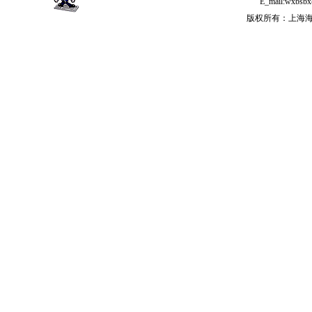
E_mail:wx
版权所有：上海