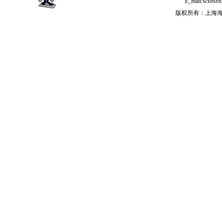
E_mail:wx
版权所有：上海