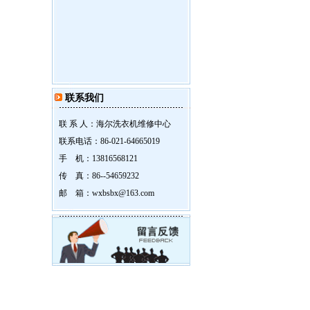
联系我们
联 系 人：海尔洗衣机维修中心
联系电话：86-021-64665019
手 机：13816568121
传 真：86--54659232
邮 箱：wxbsbx@163.com