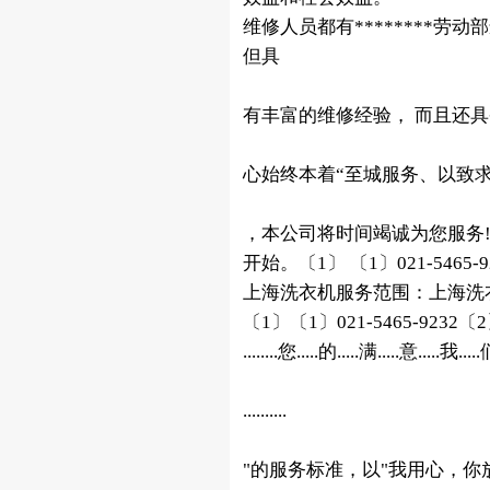
维修人员都有********
但具
有丰富的维修经验， 而且还
心始终本着“至城服务、以致求
，本公司将时间竭诚为您服务
开始。〔1〕 〔1〕021-5465-92
上海洗衣机服务范围：上海洗衣机
〔1〕〔1〕021-5465-9232〔2〕
........您.....的.....满.....意.....我....
..........
"的服务标准，以"我用心，你