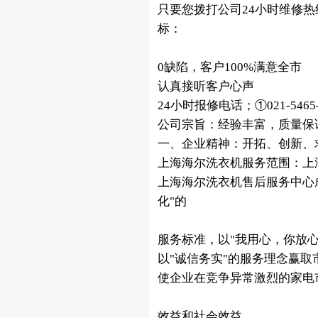
只要您拨打公司24小时维修
标：
0缺陷，客户100%满意全市
认真接听客户心声
24小时报修电话；①021-5465-9
公司宗旨：经验丰富，质量保
一、企业精神：开拓、创新、
上海海尔洗衣机服务范围：上
上海海尔洗衣机售后服务中心成
化"的
服务标准，以"我用心，你放
以"诚信务实"的服务理念赢取
使企业在竞争异常激烈的家电
效益和社会效益。