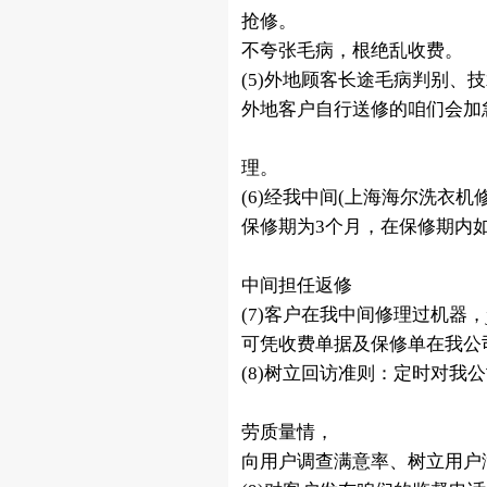
抢修。
不夸张毛病，根绝乱收费。
(5)外地顾客长途毛病判别、
外地客户自行送修的咱们会加
理。
(6)经我中间(上海海尔洗衣
保修期为3个月，在保修期内
中间担任返修
(7)客户在我中间修理过机器，jidh
可凭收费单据及保修单在我公
(8)树立回访准则：定时对我
劳质量情，
向用户调查满意率、树立用户