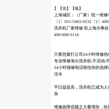
】【光】【临】
上海城区：（厂家）统一维修
〔1〕021-5465-9232〔2〕
洗衣机厂家维修 驻上海办事处报修
400-608-5116
只要您拨打公司24小时维修
专业维修海尔洗衣机/不启动/不
24小时报修电话相信你的选
活水
平日益提高，洗衣机已成为人
加
维修故障也随之大量增加，给