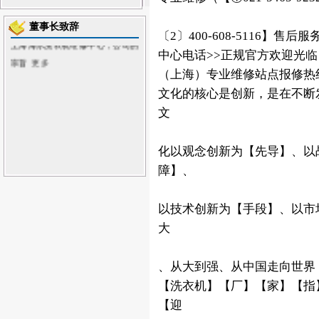
敬的各界朋友：首先，欢迎您访问
董事长致辞
上海海尔洗衣机维修中心
，公司的
〔2〕400-608-5116】售
宗旨
更多
中心电话>>正规官方欢迎光临
（上海）专业维修站点报修热线；①02
文化的核心是创新，是在不断
文
化以观念创新为【先导】、以
障】、
以技术创新为【手段】、以市
大
、从大到强、从中国走向世界
【洗衣机】【厂】【家】【指
【迎