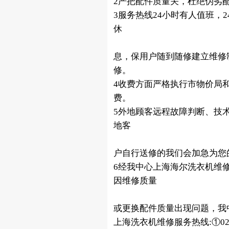
2严把配件质量关，杜绝伪劣
3服务热线24小时有人值班，
休
息，保用户随到随修建立维修
修。
4收费方面严格执行市物价局
费。
5外地顾客远程故障判断、技
地客
户自行送修的我们会加急为您
6经我中心上海海尔洗衣机维
因维修质量
或更换配件质量出现问题，我
上海洗衣机维修服务热线:①021-54