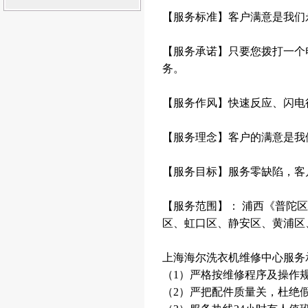
【服务标准】客户满意是我们
【服务承诺】只要您拨打一个
务。
【服务作风】快速反应、闪电
【服务理念】客户的满意是我
【服务目标】服务零缺陷，客户
【服务范围】： 浦西《普陀
区、虹口区、静安区、黄浦区
上海海尔洗衣机维修中心服务
（1）严格按维修程序及操作
（2）严把配件质量关，杜绝