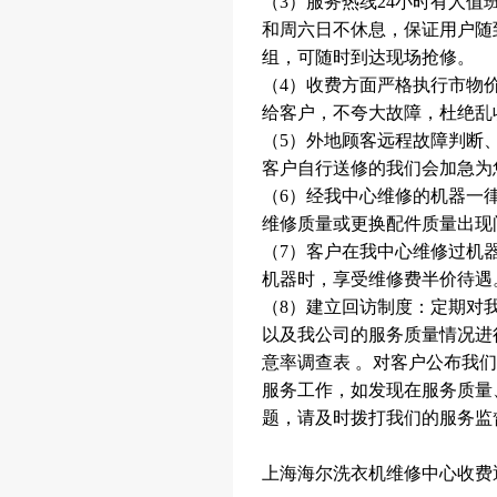
（3）服务热线24小时有人值
和周六日不休息，保证用户随
组，可随时到达现场抢修。
（4）收费方面严格执行市物
给客户，不夸大故障，杜绝乱
（5）外地顾客远程故障判断
客户自行送修的我们会加急为
（6）经我中心维修的机器一
维修质量或更换配件质量出现
（7）客户在我中心维修过机
机器时，享受维修费半价待遇
（8）建立回访制度：定期对
以及我公司的服务质量情况进
意率调查表 。对客户公布我
服务工作，如发现在服务质量
题，请及时拨打我们的服务监督电话
上海海尔洗衣机维修中心收费