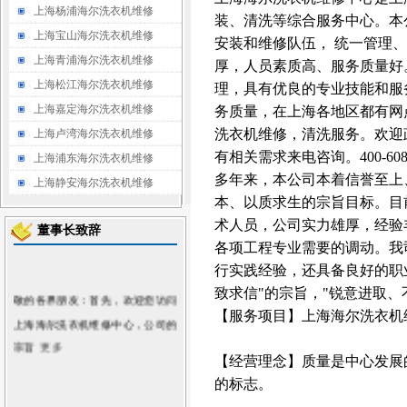
上海杨浦海尔洗衣机维修
装、清洗等综合服务中心。本
上海宝山海尔洗衣机维修
安装和维修队伍， 统一管理
上海青浦海尔洗衣机维修
厚，人员素质高、服务质量好
上海松江海尔洗衣机维修
理，具有优良的专业技能和服
上海嘉定海尔洗衣机维修
务质量，在上海各地区都有网
洗衣机维修，清洗服务。欢迎
上海卢湾海尔洗衣机维修
有相关需求来电咨询。400-608-
上海浦东海尔洗衣机维修
多年来，本公司本着信誉至上
上海静安海尔洗衣机维修
本、以质求生的宗旨目标。目
术人员，公司实力雄厚，经验
董事长致辞
各项工程专业需要的调动。我
行实践经验，还具备良好的职
敬的各界朋友：首先，欢迎您访问
致求信"的宗旨，"锐意进取、
上海海尔洗衣机维修中心
，公司的
【服务项目】上海海尔洗衣机维修。0
宗旨
更多
【经营理念】质量是中心发展
的标志。