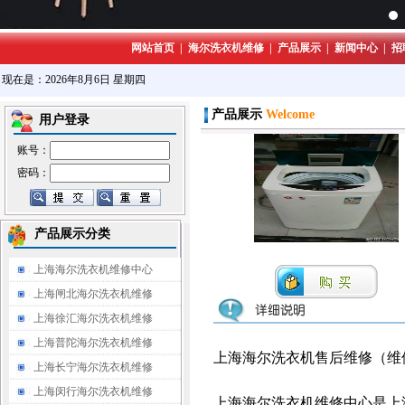
网站首页
|
海尔洗衣机维修
|
产品展示
|
新闻中心
|
招
现在是：2026年8月6日 星期四
产品展示
Welcome
用户登录
账号：
密码：
产品展示分类
上海海尔洗衣机维修中心
上海闸北海尔洗衣机维修
上海徐汇海尔洗衣机维修
上海普陀海尔洗衣机维修
上海海尔洗衣机售后维修（维
上海长宁海尔洗衣机维修
上海闵行海尔洗衣机维修
上海海尔洗衣机维修中心是上